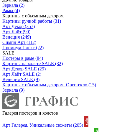
Зеркала
(2)
Рамы
(4)
Картины с объемным декором
Картины ручной работы
(31)
Арт Декор
(357)
Арт Лайт
(90)
Венеция
(249)
Симпл Арт
(112)
Премиум Плекс
(22)
SALE
Постеры в раме
(84)
Картины на холсте SALE
(32)
Арт Декор SALE
(29)
Арт Лайт SALE
(2)
Венеция SALE
(9)
Картины с объемным декором. Оргстекло
(15)
Зеркала
(9)
Галерея постеров и холстов
Арт Галерея. Уникальные сюжеты
(205)