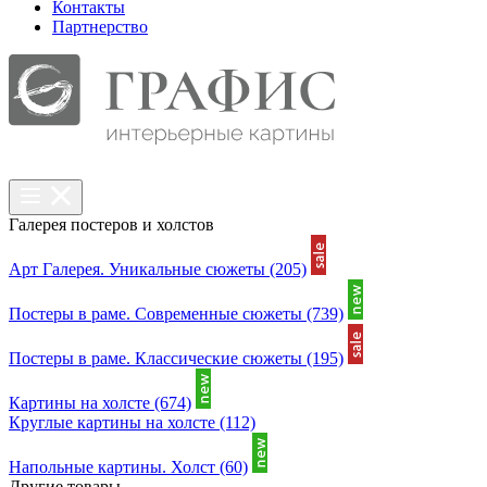
Контакты
Партнерcтво
Галерея постеров и холстов
Арт Галерея. Уникальные сюжеты
(205)
Постеры в раме. Современные сюжеты
(739)
Постеры в раме. Классические сюжеты
(195)
Картины на холсте
(674)
Круглые картины на холсте
(112)
Напольные картины. Холст
(60)
Другие товары