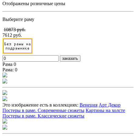
Отображены розничные цены
Выберите раму
10873 руб.
7612 руб.
заказать
Рама 0
Рама: 0
Это изображение есть в коллекциях:
Венеция
Арт Декор
Постеры в раме. Современные сюжеты
Картины на холсте
Постеры в раме. Классические сюжеты