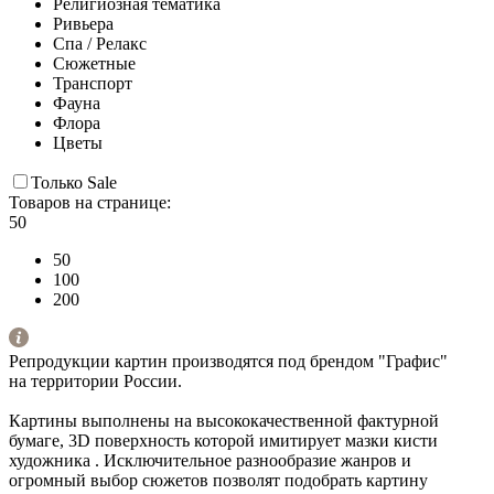
Религиозная тематика
Ривьера
Спа / Релакс
Сюжетные
Транспорт
Фауна
Флора
Цветы
Только Sale
Товаров на странице:
50
50
100
200
Репродукции картин производятся под брендом "Графис"
на территории России.
Картины выполнены на высококачественной фактурной
бумаге, 3D поверхность которой имитирует мазки кисти
художника . Исключительное разнообразие жанров и
огромный выбор сюжетов позволят подобрать картину