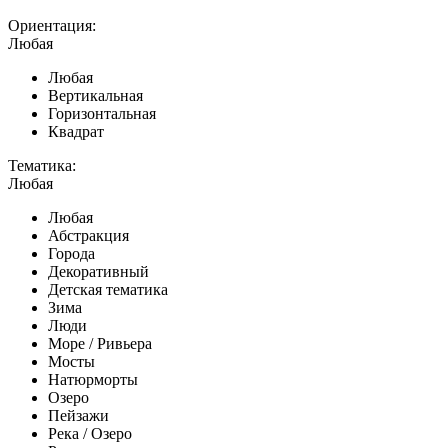
Ориентация:
Любая
Любая
Вертикальная
Горизонтальная
Квадрат
Тематика:
Любая
Любая
Абстракция
Города
Декоративный
Детская тематика
Зима
Люди
Море / Ривьера
Мосты
Натюрморты
Озеро
Пейзажи
Река / Озеро