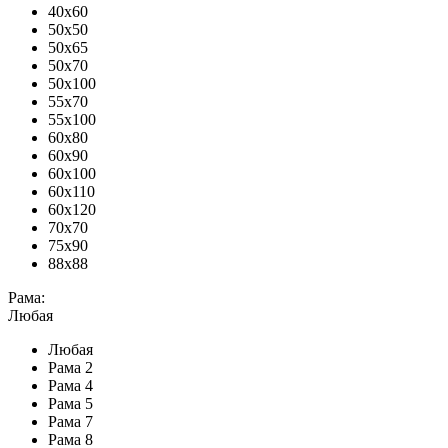
40x60
50x50
50x65
50x70
50x100
55x70
55x100
60x80
60x90
60x100
60x110
60x120
70x70
75x90
88x88
Рама:
Любая
Любая
Рама 2
Рама 4
Рама 5
Рама 7
Рама 8