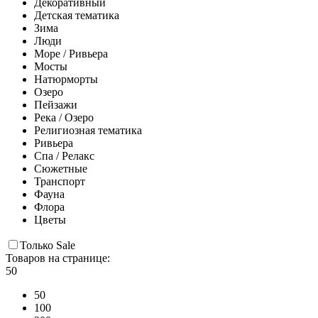
Декоративный
Детская тематика
Зима
Люди
Море / Ривьера
Мосты
Натюрморты
Озеро
Пейзажи
Река / Озеро
Религиозная тематика
Ривьера
Спа / Релакс
Сюжетные
Транспорт
Фауна
Флора
Цветы
Только Sale
Товаров на странице:
50
50
100