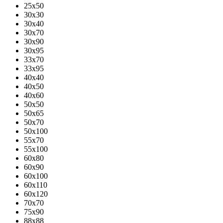
25x50
30x30
30x40
30x70
30x90
30x95
33x70
33x95
40x40
40x50
40x60
50x50
50x65
50x70
50x100
55x70
55x100
60x80
60x90
60x100
60x110
60x120
70x70
75x90
88x88