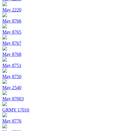
May 2220
May 8766
May 8765
May 8767
May 8768
May 8751
May 8750
May 2540
May 87003
GRMY 17016
May 8776