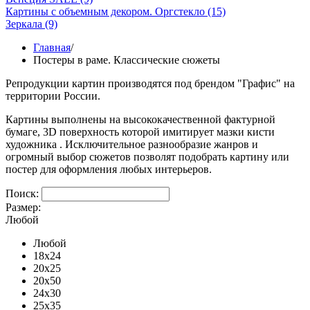
Картины с объемным декором. Оргстекло
(15)
Зеркала
(9)
Главная
/
Постеры в раме. Классические сюжеты
Репродукции картин производятся под брендом "Графис" на
территории России.
Картины выполнены на высококачественной фактурной
бумаге, 3D поверхность которой имитирует мазки кисти
художника . Исключительное разнообразие жанров и
огромный выбор сюжетов позволят подобрать картину или
постер для оформления любых интерьеров.
Поиск:
Размер:
Любой
Любой
18x24
20x25
20x50
24x30
25x35