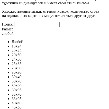
художник индивидуален и имеет свой стиль письма.
Художественные мазки, оттенки красок, количество страз
на одинаковых картинах могут отличаться друг от друга.
Поиск:
Размер:
Любой
Любой
18x24
20x25
20x50
24x30
25x35
25x50
30x30
30x40
30x70
30x90
30x95
33x70
33x95
40x40
40x50