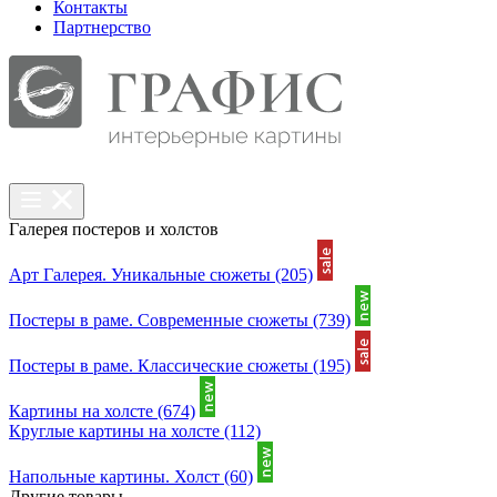
Контакты
Партнерcтво
Галерея постеров и холстов
Арт Галерея. Уникальные сюжеты
(205)
Постеры в раме. Современные сюжеты
(739)
Постеры в раме. Классические сюжеты
(195)
Картины на холсте
(674)
Круглые картины на холсте
(112)
Напольные картины. Холст
(60)
Другие товары