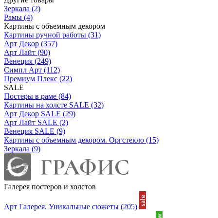
Зеркала
(2)
Рамы
(4)
Картины с объемным декором
Картины ручной работы
(31)
Арт Декор
(357)
Арт Лайт
(90)
Венеция
(249)
Симпл Арт
(112)
Премиум Плекс
(22)
SALE
Постеры в раме
(84)
Картины на холсте SALE
(32)
Арт Декор SALE
(29)
Арт Лайт SALE
(2)
Венеция SALE
(9)
Картины с объемным декором. Оргстекло
(15)
Зеркала
(9)
Галерея постеров и холстов
Арт Галерея. Уникальные сюжеты
(205)