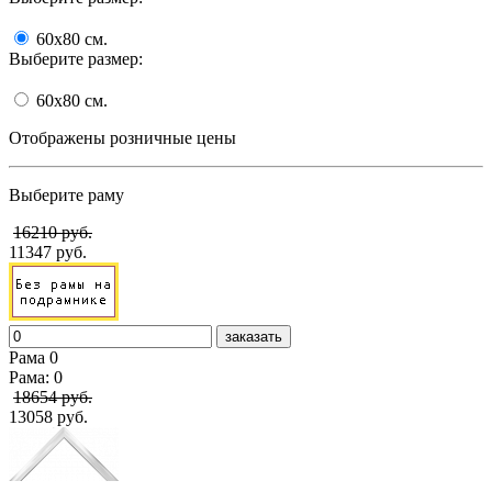
60x80
cм.
Выберите размер:
60x80
cм.
Отображены розничные цены
Выберите раму
16210 руб.
11347 руб.
заказать
Рама 0
Рама: 0
18654 руб.
13058 руб.