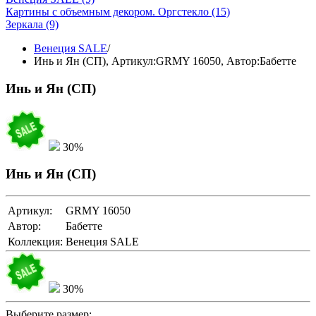
Картины с объемным декором. Оргстекло
(15)
Зеркала
(9)
Венеция SALE
/
Инь и Ян (СП),
Артикул:GRMY 16050
, Автор:Бабетте
Инь и Ян (СП)
30%
Инь и Ян (СП)
Артикул:
GRMY 16050
Автор:
Бабетте
Коллекция:
Венеция SALE
30%
Выберите размер: