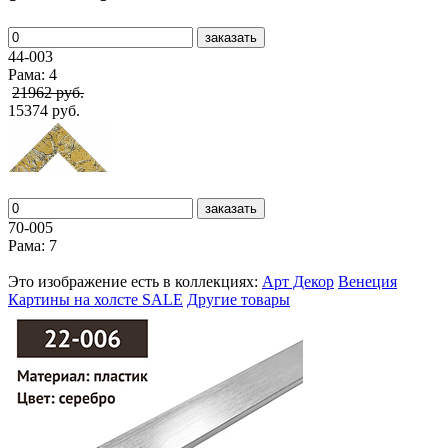
заказать
44-003
Рама: 4
21962 руб.
15374 руб.
заказать
70-005
Рама: 7
Это изображение есть в коллекциях:
Арт Декор
Венеция
Картины на холсте SALE
Другие товары