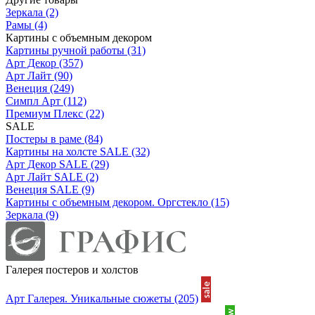
Зеркала
(2)
Рамы
(4)
Картины с объемным декором
Картины ручной работы
(31)
Арт Декор
(357)
Арт Лайт
(90)
Венеция
(249)
Симпл Арт
(112)
Премиум Плекс
(22)
SALE
Постеры в раме
(84)
Картины на холсте SALE
(32)
Арт Декор SALE
(29)
Арт Лайт SALE
(2)
Венеция SALE
(9)
Картины с объемным декором. Оргстекло
(15)
Зеркала
(9)
Галерея постеров и холстов
Арт Галерея. Уникальные сюжеты
(205)