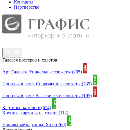
Контакты
Партнерcтво
Галерея постеров и холстов
Арт Галерея. Уникальные сюжеты
(205)
Постеры в раме. Современные сюжеты
(739)
Постеры в раме. Классические сюжеты
(195)
Картины на холсте
(674)
Круглые картины на холсте
(112)
Напольные картины. Холст
(60)
Другие товары