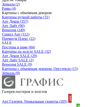
Зеркала
(2)
Рамы
(4)
Картины с объемным декором
Картины ручной работы
(31)
Арт Декор
(357)
Арт Лайт
(90)
Венеция
(249)
Симпл Арт
(112)
Премиум Плекс
(22)
SALE
Постеры в раме
(84)
Картины на холсте SALE
(32)
Арт Декор SALE
(29)
Арт Лайт SALE
(2)
Венеция SALE
(9)
Картины с объемным декором. Оргстекло
(15)
Зеркала
(9)
Галерея постеров и холстов
Арт Галерея. Уникальные сюжеты
(205)