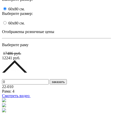
60x80
cм.
Выберите размер:
60x80
cм.
Отображены розничные цены
Выберите раму
17486 руб.
12241 руб.
заказать
22-010
Рама: 4
Cмотреть видео