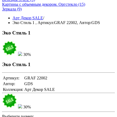
Картины с объемным декором. Оргстекло
(15)
Зеркала
(9)
Арт Декор SALE
/
Эко Стиль 1 ,
Артикул:GRAF 22002
, Автор:GDS
Эко Стиль 1
30%
Эко Стиль 1
Артикул:
GRAF 22002
Автор:
GDS
Коллекция:
Арт Декор SALE
30%
Выберите размер: