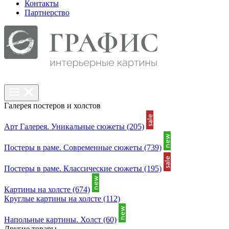
Контакты
Партнерcтво
Галерея постеров и холстов
Арт Галерея. Уникальные сюжеты
(205)
Постеры в раме. Современные сюжеты
(739)
Постеры в раме. Классические сюжеты
(195)
Картины на холсте
(674)
Круглые картины на холсте
(112)
Напольные картины. Холст
(60)
Другие товары