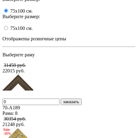
75x100
cм.
Выберите размер:
75x100
cм.
Отображены розничные цены
Выберите раму
31450 руб.
22015 руб.
заказать
70-А189
Рама: 8
30354 руб.
21248 руб.