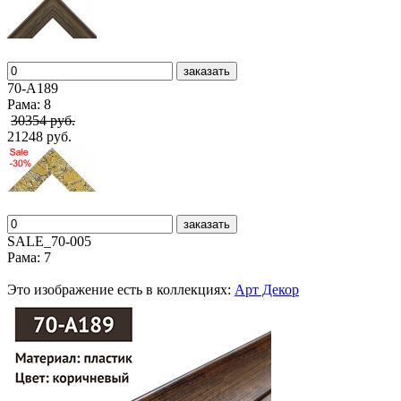
заказать
70-А189
Рама: 8
30354 руб.
21248 руб.
заказать
SALE_70-005
Рама: 7
Это изображение есть в коллекциях:
Арт Декор