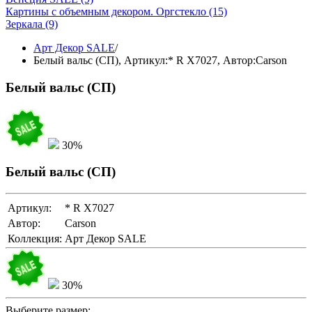
Картины с объемным декором. Оргстекло
(15)
Зеркала
(9)
Арт Декор SALE
/
Белый вальс (СП),
Артикул:* R X7027
, Автор:Carson
Белый вальс (СП)
30%
Белый вальс (СП)
Артикул:
* R X7027
Автор:
Carson
Коллекция:
Арт Декор SALE
30%
Выберите размер: