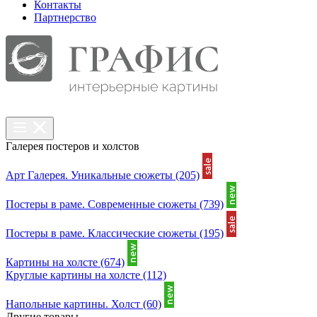
Контакты
Партнерcтво
Галерея постеров и холстов
Арт Галерея. Уникальные сюжеты
(205)
Постеры в раме. Современные сюжеты
(739)
Постеры в раме. Классические сюжеты
(195)
Картины на холсте
(674)
Круглые картины на холсте
(112)
Напольные картины. Холст
(60)
Другие товары