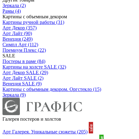
Зеркала
(2)
Рамы
(4)
Картины с объемным декором
Картины ручной работы
(31)
Арт Декор
(357)
Арт Лайт
(90)
Венеция
(249)
Симпл Арт
(112)
Премиум Плекс
(22)
SALE
Постеры в раме
(84)
Картины на холсте SALE
(32)
Арт Декор SALE
(29)
Арт Лайт SALE
(2)
Венеция SALE
(9)
Картины с объемным декором. Оргстекло
(15)
Зеркала
(9)
Галерея постеров и холстов
Арт Галерея. Уникальные сюжеты
(205)