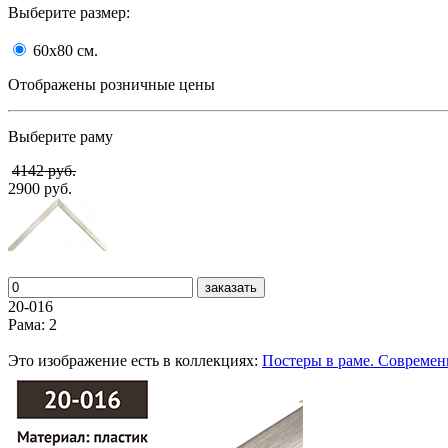
Выберите размер:
60x80
cм.
Отображены розничные цены
Выберите раму
4142 руб.
2900 руб.
заказать
20-016
Рама: 2
Это изображение есть в коллекциях:
Постеры в раме. Совреме