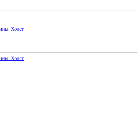
ины. Холст
ины. Холст