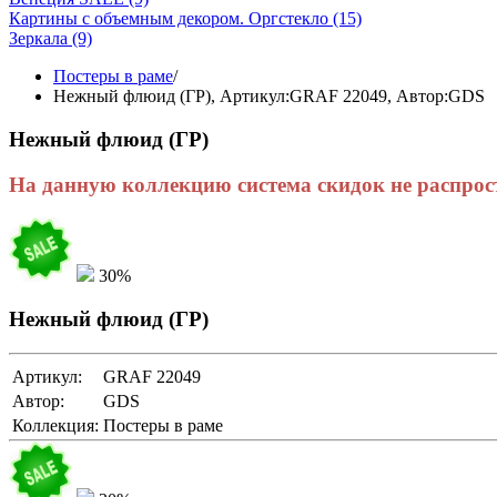
Картины с объемным декором. Оргстекло
(15)
Зеркала
(9)
Постеры в раме
/
Нежный флюид (ГР),
Артикул:GRAF 22049
, Автор:GDS
Нежный флюид (ГР)
На данную коллекцию система скидок не распрос
30%
Нежный флюид (ГР)
Артикул:
GRAF 22049
Автор:
GDS
Коллекция:
Постеры в раме