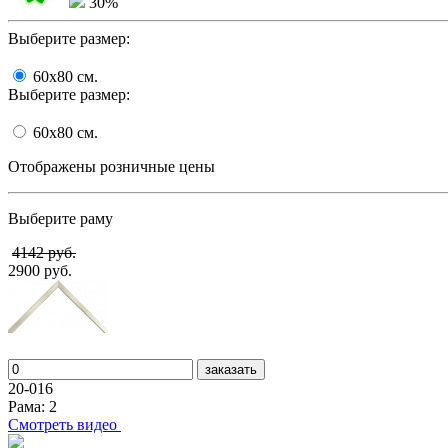
30%
Выберите размер:
60x80
cм.
Выберите размер:
60x80
cм.
Отображены розничные цены
Выберите раму
4142 руб.
2900 руб.
заказать
20-016
Рама: 2
Cмотреть видео