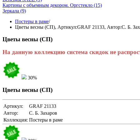
Картины с объемным декором. Оргстекло
(15)
Зеркала
(9)
Постеры в раме
/
Цветы весны (СП),
Артикул:GRAF 21133
, Автор:С. Б. За
Цветы весны (СП)
На данную коллекцию система скидок не распрос
30%
Цветы весны (СП)
Артикул:
GRAF 21133
Автор:
С. Б. Захаров
Коллекция:
Постеры в раме