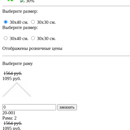
30%
Выберите размер:
30x40
cм.
30x30
cм.
Выберите размер:
30x40
cм.
30x30
cм.
Отображены розничные цены
Выберите раму
1564 руб.
1095 руб.
заказать
20-001
Рама: 2
1564 руб.
1095 руб.