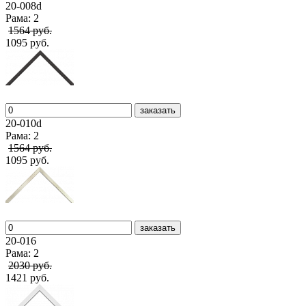
20-008d
Рама: 2
1564 руб.
1095 руб.
заказать
20-010d
Рама: 2
1564 руб.
1095 руб.
заказать
20-016
Рама: 2
2030 руб.
1421 руб.