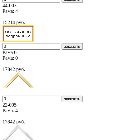
44-003
Рама: 4
15214 руб.
заказать
Рама 0
Рама: 0
17842 руб.
заказать
22-005
Рама: 4
17842 руб.