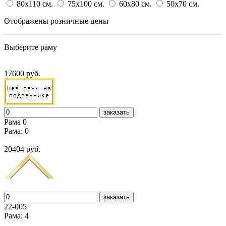
80x110
cм.
75x100
cм.
60x80
cм.
50x70
cм.
Отображены розничные цены
Выберите раму
17600 руб.
заказать
Рама 0
Рама: 0
20404 руб.
заказать
22-005
Рама: 4