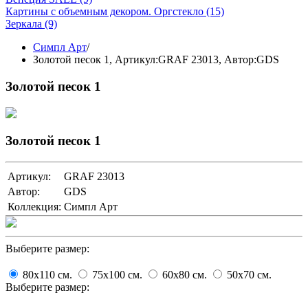
Картины с объемным декором. Оргстекло
(15)
Зеркала
(9)
Симпл Арт
/
Золотой песок 1,
Артикул:GRAF 23013
, Автор:GDS
Золотой песок 1
Золотой песок 1
Артикул:
GRAF 23013
Автор:
GDS
Коллекция:
Симпл Арт
Выберите размер:
80x110
cм.
75x100
cм.
60x80
cм.
50x70
cм.
Выберите размер: