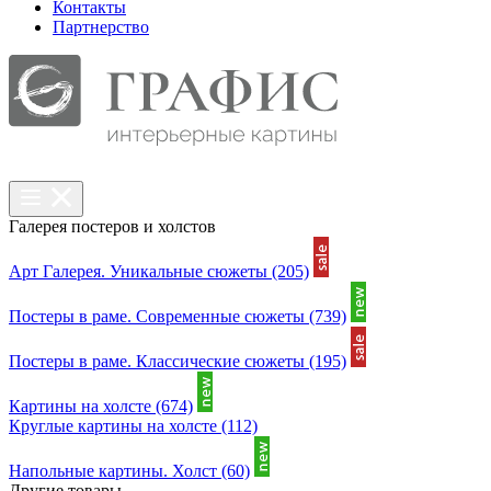
Контакты
Партнерcтво
Галерея постеров и холстов
Арт Галерея. Уникальные сюжеты
(205)
Постеры в раме. Современные сюжеты
(739)
Постеры в раме. Классические сюжеты
(195)
Картины на холсте
(674)
Круглые картины на холсте
(112)
Напольные картины. Холст
(60)
Другие товары