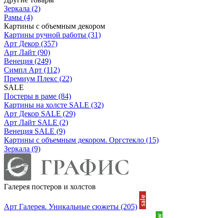
Зеркала
(2)
Рамы
(4)
Картины с объемным декором
Картины ручной работы
(31)
Арт Декор
(357)
Арт Лайт
(90)
Венеция
(249)
Симпл Арт
(112)
Премиум Плекс
(22)
SALE
Постеры в раме
(84)
Картины на холсте SALE
(32)
Арт Декор SALE
(29)
Арт Лайт SALE
(2)
Венеция SALE
(9)
Картины с объемным декором. Оргстекло
(15)
Зеркала
(9)
Галерея постеров и холстов
Арт Галерея. Уникальные сюжеты
(205)