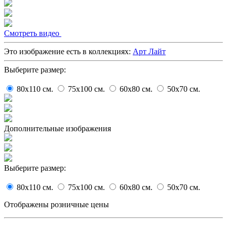
Cмотреть видео
Это изображение есть в коллекциях:
Арт Лайт
Выберите размер:
80x110
cм.
75x100
cм.
60x80
cм.
50x70
cм.
Дополнительные изображения
Выберите размер:
80x110
cм.
75x100
cм.
60x80
cм.
50x70
cм.
Отображены розничные цены