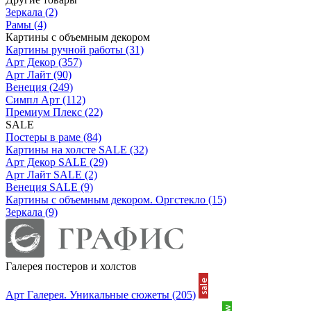
Зеркала
(2)
Рамы
(4)
Картины с объемным декором
Картины ручной работы
(31)
Арт Декор
(357)
Арт Лайт
(90)
Венеция
(249)
Симпл Арт
(112)
Премиум Плекс
(22)
SALE
Постеры в раме
(84)
Картины на холсте SALE
(32)
Арт Декор SALE
(29)
Арт Лайт SALE
(2)
Венеция SALE
(9)
Картины с объемным декором. Оргстекло
(15)
Зеркала
(9)
Галерея постеров и холстов
Арт Галерея. Уникальные сюжеты
(205)