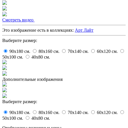
Cмотреть видео
Это изображение есть в коллекциях:
Арт Лайт
Выберите размер:
90x180
cм.
80x160
cм.
70x140
cм.
60x120
cм.
50x100
cм.
40x80
cм.
Дополнительные изображения
Выберите размер:
90x180
cм.
80x160
cм.
70x140
cм.
60x120
cм.
50x100
cм.
40x80
cм.
Отображены розничные цены