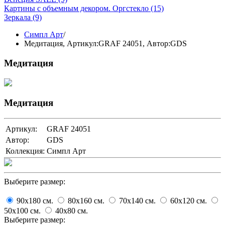
Картины с объемным декором. Оргстекло
(15)
Зеркала
(9)
Симпл Арт
/
Медитация,
Артикул:GRAF 24051
, Автор:GDS
Медитация
Медитация
Артикул:
GRAF 24051
Автор:
GDS
Коллекция:
Симпл Арт
Выберите размер:
90x180
cм.
80x160
cм.
70x140
cм.
60x120
cм.
50x100
cм.
40x80
cм.
Выберите размер: