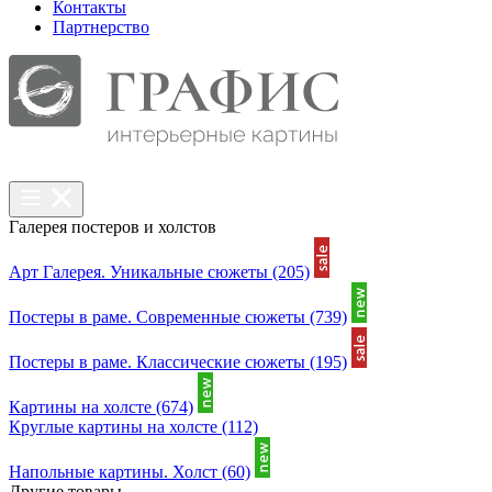
Контакты
Партнерcтво
Галерея постеров и холстов
Арт Галерея. Уникальные сюжеты
(205)
Постеры в раме. Современные сюжеты
(739)
Постеры в раме. Классические сюжеты
(195)
Картины на холсте
(674)
Круглые картины на холсте
(112)
Напольные картины. Холст
(60)
Другие товары