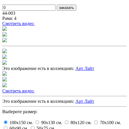
заказать
44-003
Рама: 4
Cмотреть видео
Это изображение есть в коллекциях:
Арт Лайт
Cмотреть видео
Это изображение есть в коллекциях:
Арт Лайт
Выберите размер:
100x150
cм.
90x130
cм.
80x120
cм.
70x100
cм.
60x90
cм.
50x75
cм.