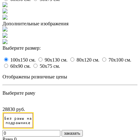
Дополнительные изображения
Выберите размер:
100x150
cм.
90x130
cм.
80x120
cм.
70x100
cм.
60x90
cм.
50x75
cм.
Отображены розничные цены
Выберите раму
28830 руб.
заказать
Рама 0