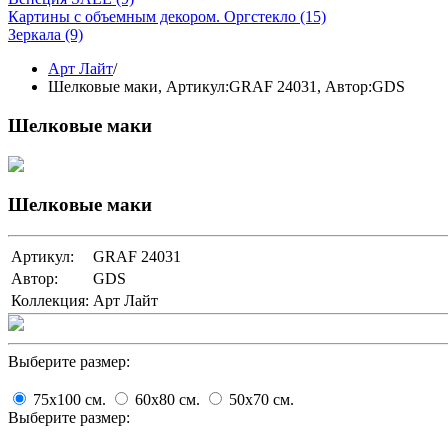
Картины с объемным декором. Оргстекло
(15)
Зеркала
(9)
Арт Лайт
/
Шелковые маки,
Артикул:GRAF 24031
, Автор:GDS
Шелковые маки
Шелковые маки
Артикул:
GRAF 24031
Автор:
GDS
Коллекция:
Арт Лайт
Выберите размер:
75x100
cм.
60x80
cм.
50x70
cм.
Выберите размер: