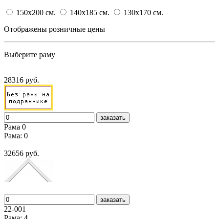
150x200
cм.
140x185
cм.
130x170
cм.
Отображены розничные цены
Выберите раму
28316 руб.
заказать
Рама 0
Рама: 0
32656 руб.
заказать
22-001
Рама: 4