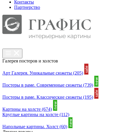
Контакты
Партнерcтво
Галерея постеров и холстов
Арт Галерея. Уникальные сюжеты
(205)
Постеры в раме. Современные сюжеты
(739)
Постеры в раме. Классические сюжеты
(195)
Картины на холсте
(674)
Круглые картины на холсте
(112)
Напольные картины. Холст
(60)
Другие товары