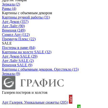
Зеркала
(2)
Рамы
(4)
Картины с объемным декором
Картины ручной работы
(31)
Арт Декор
(357)
Арт Лайт
(90)
Венеция
(249)
Симпл Арт
(112)
Премиум Плекс
(22)
SALE
Постеры в раме
(84)
Картины на холсте SALE
(32)
Арт Декор SALE
(29)
Арт Лайт SALE
(2)
Венеция SALE
(9)
Картины с объемным декором. Оргстекло
(15)
Зеркала
(9)
Галерея постеров и холстов
Арт Галерея. Уникальные сюжеты
(205)