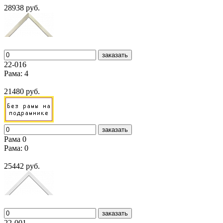
28938 руб.
заказать
22-016
Рама: 4
21480 руб.
заказать
Рама 0
Рама: 0
25442 руб.
заказать
22-001