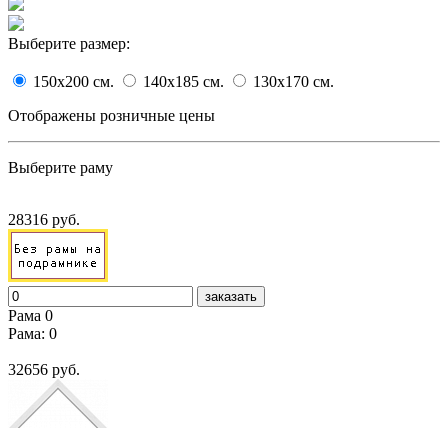
Выберите размер:
150x200
cм.
140x185
cм.
130x170
cм.
Отображены розничные цены
Выберите раму
28316 руб.
заказать
Рама 0
Рама: 0
32656 руб.