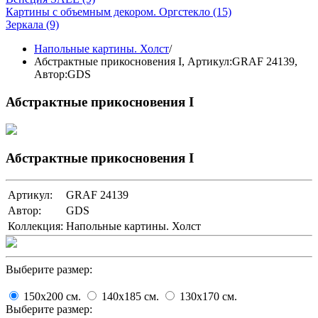
Картины с объемным декором. Оргстекло
(15)
Зеркала
(9)
Напольные картины. Холст
/
Абстрактные прикосновения I,
Артикул:GRAF 24139
,
Автор:GDS
Абстрактные прикосновения I
Абстрактные прикосновения I
Артикул:
GRAF 24139
Автор:
GDS
Коллекция:
Напольные картины. Холст
Выберите размер:
150x200
cм.
140x185
cм.
130x170
cм.
Выберите размер: