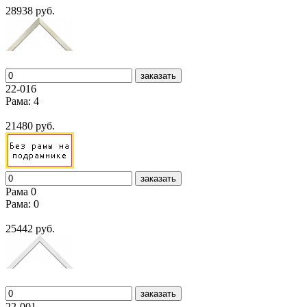
28938 руб.
заказать
22-016
Рама: 4
21480 руб.
заказать
Рама 0
Рама: 0
25442 руб.
заказать
22-001