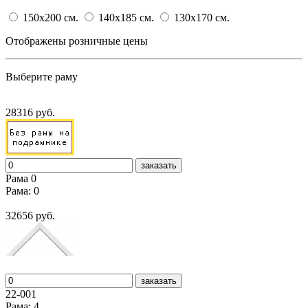
150x200
cм.
140x185
cм.
130x170
cм.
Отображены розничные цены
Выберите раму
28316 руб.
заказать
Рама 0
Рама: 0
32656 руб.
заказать
22-001
Рама: 4