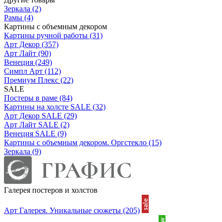
Зеркала
(2)
Рамы
(4)
Картины с объемным декором
Картины ручной работы
(31)
Арт Декор
(357)
Арт Лайт
(90)
Венеция
(249)
Симпл Арт
(112)
Премиум Плекс
(22)
SALE
Постеры в раме
(84)
Картины на холсте SALE
(32)
Арт Декор SALE
(29)
Арт Лайт SALE
(2)
Венеция SALE
(9)
Картины с объемным декором. Оргстекло
(15)
Зеркала
(9)
Галерея постеров и холстов
Арт Галерея. Уникальные сюжеты
(205)