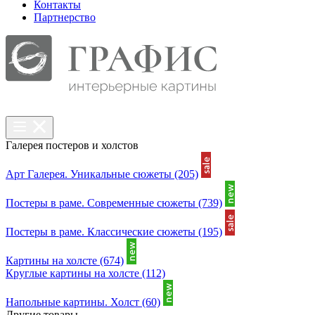
Контакты
Партнерcтво
Галерея постеров и холстов
Арт Галерея. Уникальные сюжеты
(205)
Постеры в раме. Современные сюжеты
(739)
Постеры в раме. Классические сюжеты
(195)
Картины на холсте
(674)
Круглые картины на холсте
(112)
Напольные картины. Холст
(60)
Другие товары