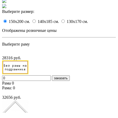
Выберите размер:
150x200
cм.
140x185
cм.
130x170
cм.
Отображены розничные цены
Выберите раму
28316 руб.
заказать
Рама 0
Рама: 0
32656 руб.