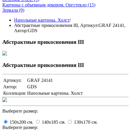
Картины с объемным декором. Оргстекло
(15)
Зеркала
(9)
Напольные картины. Холст
/
Абстрактные прикосновения III,
Артикул:GRAF 24141
,
Автор:GDS
Абстрактные прикосновения III
Абстрактные прикосновения III
Артикул:
GRAF 24141
Автор:
GDS
Коллекция:
Напольные картины. Холст
Выберите размер:
150x200
cм.
140x185
cм.
130x170
cм.
Выберите размер: