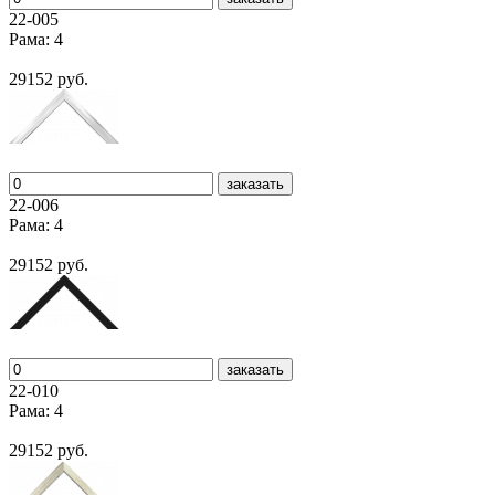
22-005
Рама: 4
29152 руб.
заказать
22-006
Рама: 4
29152 руб.
заказать
22-010
Рама: 4
29152 руб.