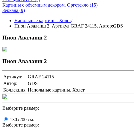
Картины с объемным декором. Оргстекло
(15)
Зеркала
(9)
Напольные картины. Холст
/
Пион Аваланш 2,
Артикул:GRAF 24115
, Автор:GDS
Пион Аваланш 2
Пион Аваланш 2
Артикул:
GRAF 24115
Автор:
GDS
Коллекция:
Напольные картины. Холст
Выберите размер:
130x200
cм.
Выберите размер: