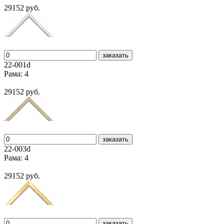
29152 руб.
заказать
22-001d
Рама: 4
29152 руб.
заказать
22-003d
Рама: 4
29152 руб.
заказать