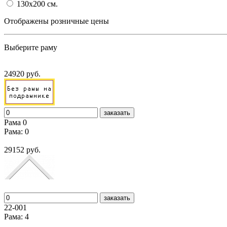
130x200
cм.
Отображены розничные цены
Выберите раму
24920 руб.
заказать
Рама 0
Рама: 0
29152 руб.
заказать
22-001
Рама: 4