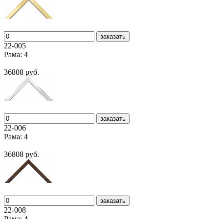
заказать
22-005
Рама: 4
36808 руб.
заказать
22-006
Рама: 4
36808 руб.
заказать
22-008
Рама: 4