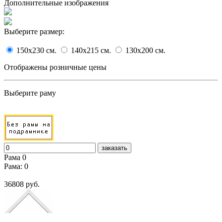
Дополнительные изображения
Выберите размер:
150x230
cм.
140x215
cм.
130x200
cм.
Отображены розничные цены
Выберите раму
заказать
Рама 0
Рама: 0
36808 руб.