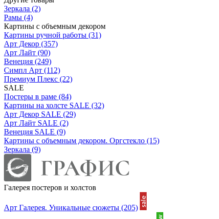
Зеркала
(2)
Рамы
(4)
Картины с объемным декором
Картины ручной работы
(31)
Арт Декор
(357)
Арт Лайт
(90)
Венеция
(249)
Симпл Арт
(112)
Премиум Плекс
(22)
SALE
Постеры в раме
(84)
Картины на холсте SALE
(32)
Арт Декор SALE
(29)
Арт Лайт SALE
(2)
Венеция SALE
(9)
Картины с объемным декором. Оргстекло
(15)
Зеркала
(9)
Галерея постеров и холстов
Арт Галерея. Уникальные сюжеты
(205)