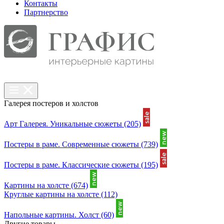
Контакты
Партнерcтво
Галерея постеров и холстов
Арт Галерея. Уникальные сюжеты
(205)
Постеры в раме. Современные сюжеты
(739)
Постеры в раме. Классические сюжеты
(195)
Картины на холсте
(674)
Круглые картины на холсте
(112)
Напольные картины. Холст
(60)
Другие товары