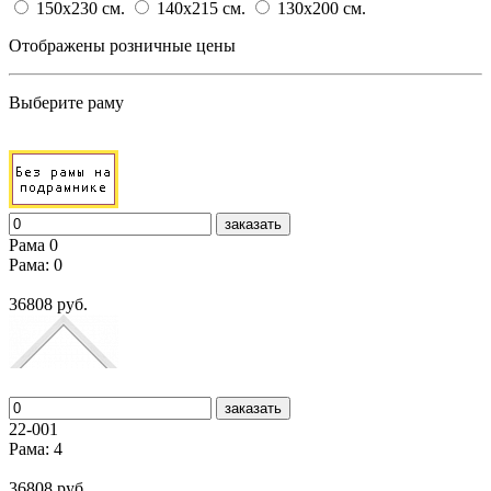
150x230
cм.
140x215
cм.
130x200
cм.
Отображены розничные цены
Выберите раму
заказать
Рама 0
Рама: 0
36808 руб.
заказать
22-001
Рама: 4
36808 руб.