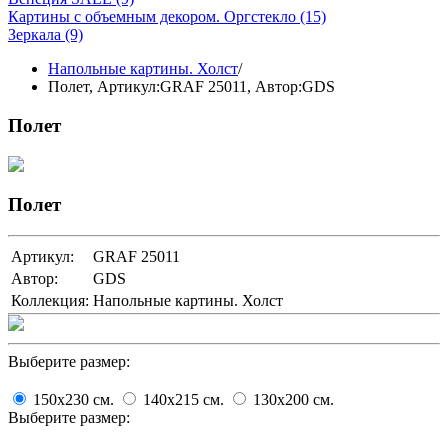
Картины с объемным декором. Оргстекло
(15)
Зеркала
(9)
Напольные картины. Холст
/
Полет,
Артикул:GRAF 25011
, Автор:GDS
Полет
Полет
Артикул:
GRAF 25011
Автор:
GDS
Коллекция:
Напольные картины. Холст
Выберите размер:
150x230
cм.
140x215
cм.
130x200
cм.
Выберите размер: