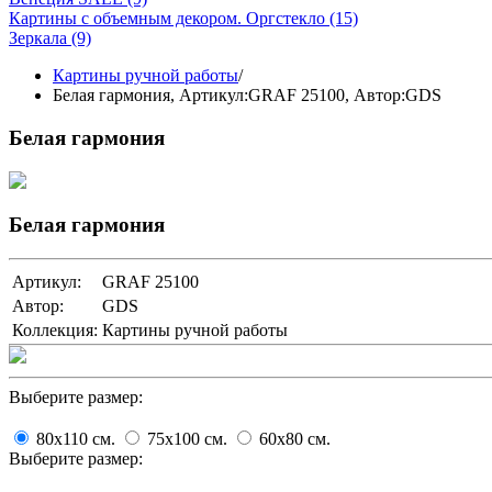
Картины с объемным декором. Оргстекло
(15)
Зеркала
(9)
Картины ручной работы
/
Белая гармония,
Артикул:GRAF 25100
, Автор:GDS
Белая гармония
Белая гармония
Артикул:
GRAF 25100
Автор:
GDS
Коллекция:
Картины ручной работы
Выберите размер:
80x110
cм.
75x100
cм.
60x80
cм.
Выберите размер: