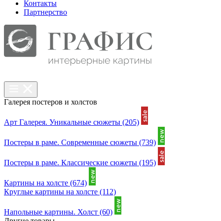
Контакты
Партнерcтво
Галерея постеров и холстов
Арт Галерея. Уникальные сюжеты
(205)
Постеры в раме. Современные сюжеты
(739)
Постеры в раме. Классические сюжеты
(195)
Картины на холсте
(674)
Круглые картины на холсте
(112)
Напольные картины. Холст
(60)
Другие товары