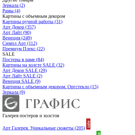
Зеркала
(2)
Рамы
(4)
Картины с объемным декором
Картины ручной работы
(31)
Арт Декор
(357)
Арт Лайт
(90)
Венеция
(249)
Симпл Арт
(112)
Премиум Плекс
(22)
SALE
Постеры в раме
(84)
Картины на холсте SALE
(32)
Арт Декор SALE
(29)
Арт Лайт SALE
(2)
Венеция SALE
(9)
Картины с объемным декором. Оргстекло
(15)
Зеркала
(9)
Галерея постеров и холстов
Арт Галерея. Уникальные сюжеты
(205)