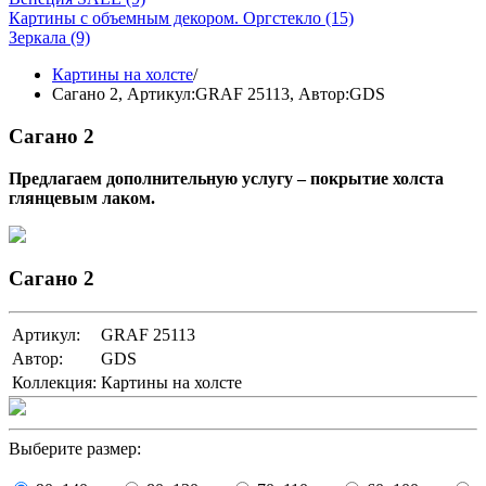
Картины с объемным декором. Оргстекло
(15)
Зеркала
(9)
Картины на холсте
/
Сагано 2,
Артикул:GRAF 25113
, Автор:GDS
Сагано 2
Предлагаем дополнительную услугу – покрытие холста
глянцевым лаком.
Сагано 2
Артикул:
GRAF 25113
Автор:
GDS
Коллекция:
Картины на холсте
Выберите размер: