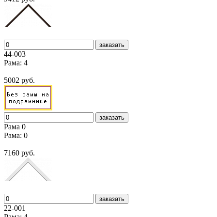
заказать
44-003
Рама: 4
5002 руб.
заказать
Рама 0
Рама: 0
7160 руб.
заказать
22-001
Рама: 4