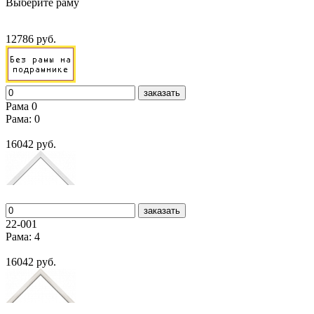
Выберите раму
12786 руб.
заказать
Рама 0
Рама: 0
16042 руб.
заказать
22-001
Рама: 4
16042 руб.