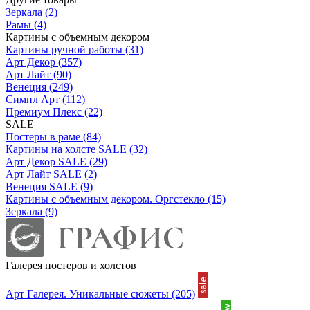
Зеркала
(2)
Рамы
(4)
Картины с объемным декором
Картины ручной работы
(31)
Арт Декор
(357)
Арт Лайт
(90)
Венеция
(249)
Симпл Арт
(112)
Премиум Плекс
(22)
SALE
Постеры в раме
(84)
Картины на холсте SALE
(32)
Арт Декор SALE
(29)
Арт Лайт SALE
(2)
Венеция SALE
(9)
Картины с объемным декором. Оргстекло
(15)
Зеркала
(9)
Галерея постеров и холстов
Арт Галерея. Уникальные сюжеты
(205)