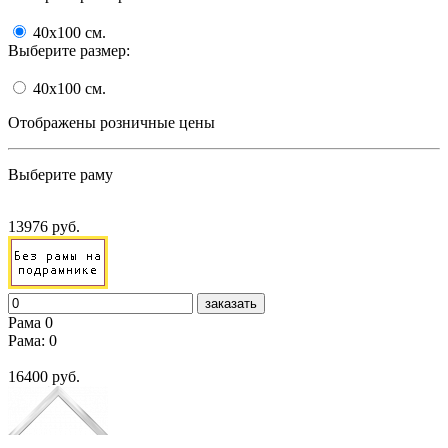
40x100
cм.
Выберите размер:
40x100
cм.
Отображены розничные цены
Выберите раму
13976 руб.
заказать
Рама 0
Рама: 0
16400 руб.