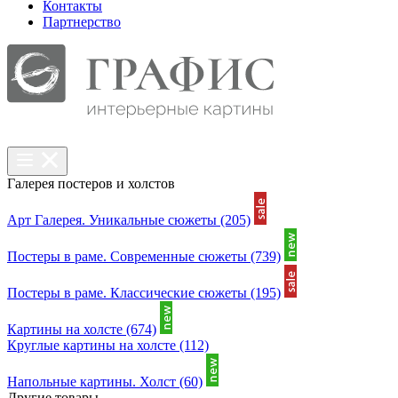
Контакты
Партнерcтво
Галерея постеров и холстов
Арт Галерея. Уникальные сюжеты
(205)
Постеры в раме. Современные сюжеты
(739)
Постеры в раме. Классические сюжеты
(195)
Картины на холсте
(674)
Круглые картины на холсте
(112)
Напольные картины. Холст
(60)
Другие товары