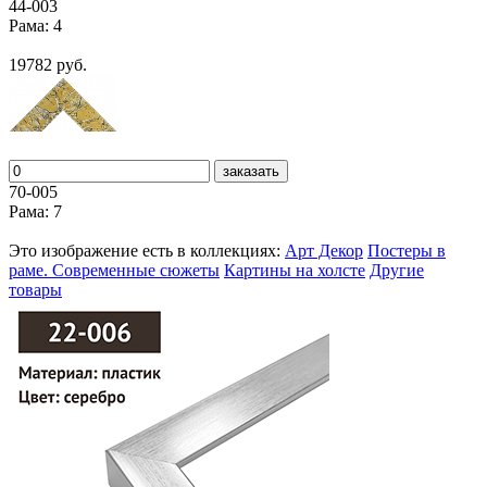
44-003
Рама: 4
19782 руб.
заказать
70-005
Рама: 7
Это изображение есть в коллекциях:
Арт Декор
Постеры в
раме. Современные сюжеты
Картины на холсте
Другие
товары