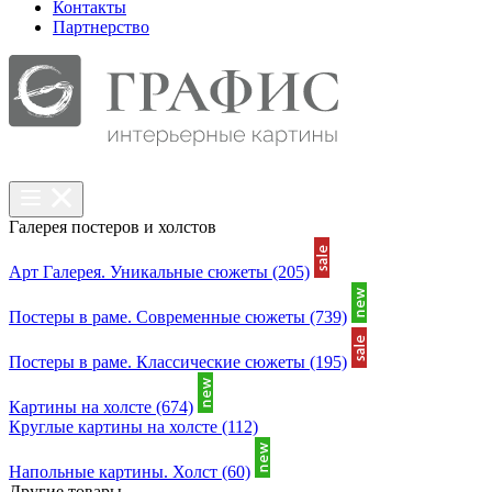
Контакты
Партнерcтво
Галерея постеров и холстов
Арт Галерея. Уникальные сюжеты
(205)
Постеры в раме. Современные сюжеты
(739)
Постеры в раме. Классические сюжеты
(195)
Картины на холсте
(674)
Круглые картины на холсте
(112)
Напольные картины. Холст
(60)
Другие товары