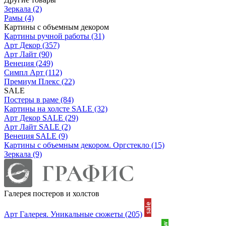
Зеркала
(2)
Рамы
(4)
Картины с объемным декором
Картины ручной работы
(31)
Арт Декор
(357)
Арт Лайт
(90)
Венеция
(249)
Симпл Арт
(112)
Премиум Плекс
(22)
SALE
Постеры в раме
(84)
Картины на холсте SALE
(32)
Арт Декор SALE
(29)
Арт Лайт SALE
(2)
Венеция SALE
(9)
Картины с объемным декором. Оргстекло
(15)
Зеркала
(9)
Галерея постеров и холстов
Арт Галерея. Уникальные сюжеты
(205)