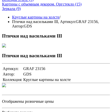
Картины с объемным декором. Оргстекло
(15)
Зеркала
(9)
Круглые картины на холсте
/
Птички над васильками III,
Артикул:GRAF 23156
,
Автор:GDS
Птички над васильками III
Птички над васильками III
Артикул:
GRAF 23156
Автор:
GDS
Коллекция:
Круглые картины на холсте
Отображены розничные цены