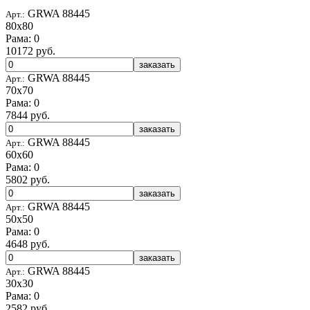
GRWA 88445
Арт.:
80x80
Рама: 0
10172 руб.
заказать
GRWA 88445
Арт.:
70x70
Рама: 0
7844 руб.
заказать
GRWA 88445
Арт.:
60x60
Рама: 0
5802 руб.
заказать
GRWA 88445
Арт.:
50x50
Рама: 0
4648 руб.
заказать
GRWA 88445
Арт.:
30x30
Рама: 0
2582 руб.