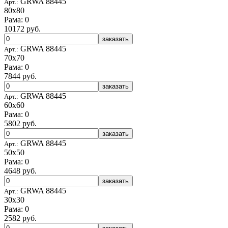
GRWA 88445
Арт.:
80x80
Рама: 0
10172 руб.
заказать
GRWA 88445
Арт.:
70x70
Рама: 0
7844 руб.
заказать
GRWA 88445
Арт.:
60x60
Рама: 0
5802 руб.
заказать
GRWA 88445
Арт.:
50x50
Рама: 0
4648 руб.
заказать
GRWA 88445
Арт.:
30x30
Рама: 0
2582 руб.