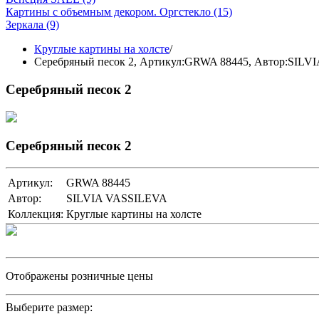
Картины с объемным декором. Оргстекло
(15)
Зеркала
(9)
Круглые картины на холсте
/
Серебряный песок 2,
Артикул:GRWA 88445
, Автор:SILV
Серебряный песок 2
Серебряный песок 2
Артикул:
GRWA 88445
Автор:
SILVIA VASSILEVA
Коллекция:
Круглые картины на холсте
Отображены розничные цены
Выберите размер: