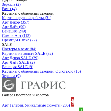
Зеркала
(2)
Рамы
(4)
Картины с объемным декором
Картины ручной работы
(31)
Арт Декор
(357)
Арт Лайт
(90)
Венеция
(249)
Симпл Арт
(112)
Премиум Плекс
(22)
SALE
Постеры в раме
(84)
Картины на холсте SALE
(32)
Арт Декор SALE
(29)
Арт Лайт SALE
(2)
Венеция SALE
(9)
Картины с объемным декором. Оргстекло
(15)
Зеркала
(9)
Галерея постеров и холстов
Арт Галерея. Уникальные сюжеты
(205)