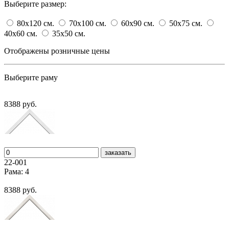
Выберите размер:
80x120
cм.
70x100
cм.
60x90
cм.
50x75
cм.
40x60
cм.
35x50
cм.
Отображены розничные цены
Выберите раму
8388 руб.
заказать
22-001
Рама: 4
8388 руб.