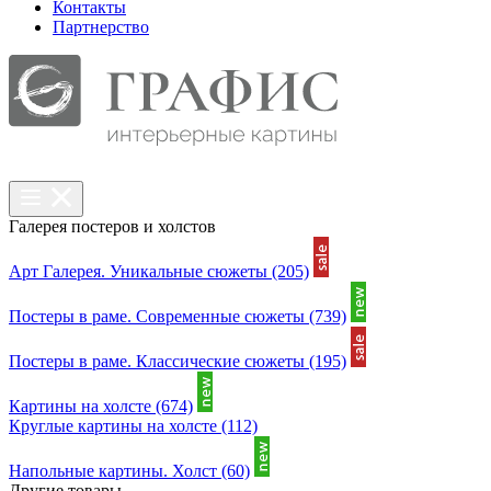
Контакты
Партнерcтво
Галерея постеров и холстов
Арт Галерея. Уникальные сюжеты
(205)
Постеры в раме. Современные сюжеты
(739)
Постеры в раме. Классические сюжеты
(195)
Картины на холсте
(674)
Круглые картины на холсте
(112)
Напольные картины. Холст
(60)
Другие товары