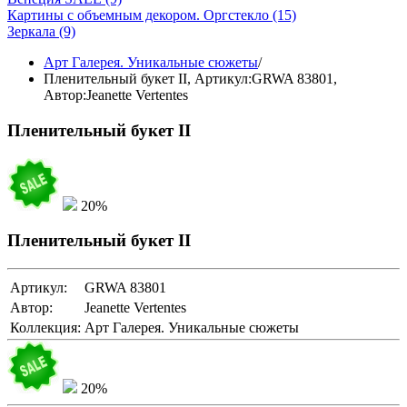
Картины с объемным декором. Оргстекло
(15)
Зеркала
(9)
Арт Галерея. Уникальные сюжеты
/
Пленительный букет II,
Артикул:GRWA 83801
,
Автор:Jeanette Vertentes
Пленительный букет II
20%
Пленительный букет II
Артикул:
GRWA 83801
Автор:
Jeanette Vertentes
Коллекция:
Арт Галерея. Уникальные сюжеты
20%