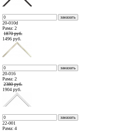
заказать
20-010d
Рама: 2
1870 руб.
1496 руб.
заказать
20-016
Рама: 2
2380 руб.
1904 руб.
заказать
22-001
Рама: 4