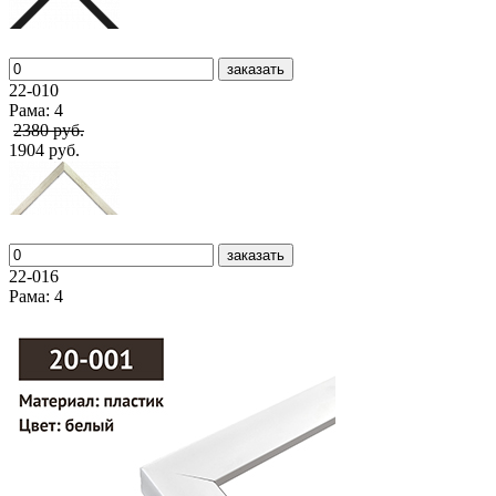
заказать
22-010
Рама: 4
2380 руб.
1904 руб.
заказать
22-016
Рама: 4