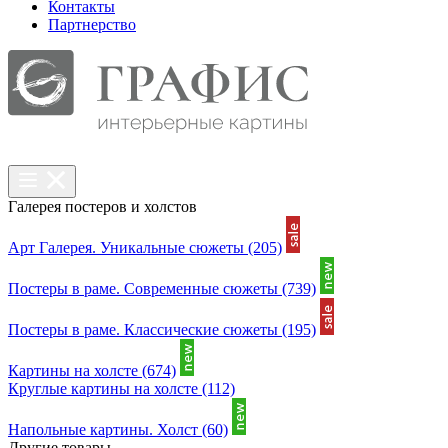
Контакты
Партнерcтво
Галерея постеров и холстов
Арт Галерея. Уникальные сюжеты
(205)
Постеры в раме. Современные сюжеты
(739)
Постеры в раме. Классические сюжеты
(195)
Картины на холсте
(674)
Круглые картины на холсте
(112)
Напольные картины. Холст
(60)
Другие товары