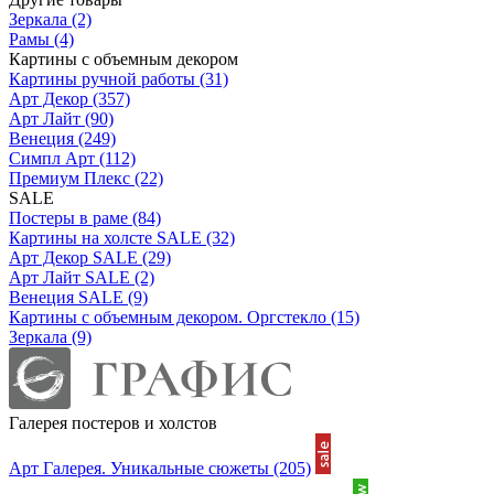
Зеркала
(2)
Рамы
(4)
Картины с объемным декором
Картины ручной работы
(31)
Арт Декор
(357)
Арт Лайт
(90)
Венеция
(249)
Симпл Арт
(112)
Премиум Плекс
(22)
SALE
Постеры в раме
(84)
Картины на холсте SALE
(32)
Арт Декор SALE
(29)
Арт Лайт SALE
(2)
Венеция SALE
(9)
Картины с объемным декором. Оргстекло
(15)
Зеркала
(9)
Галерея постеров и холстов
Арт Галерея. Уникальные сюжеты
(205)