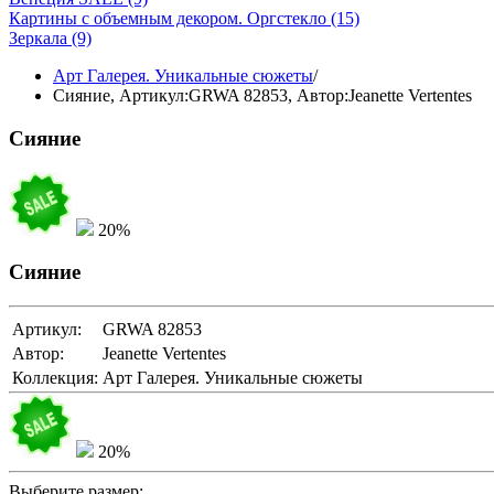
Картины с объемным декором. Оргстекло
(15)
Зеркала
(9)
Арт Галерея. Уникальные сюжеты
/
Сияние,
Артикул:GRWA 82853
, Автор:Jeanette Vertentes
Сияние
20%
Сияние
Артикул:
GRWA 82853
Автор:
Jeanette Vertentes
Коллекция:
Арт Галерея. Уникальные сюжеты
20%
Выберите размер: