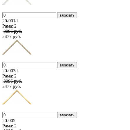
заказать
20-001d
Рама: 2
3096 руб.
2477 руб.
заказать
20-003d
Рама: 2
3096 руб.
2477 руб.
заказать
20-005
Рама: 2