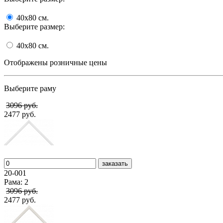
40x80
cм.
Выберите размер:
40x80
cм.
Отображены розничные цены
Выберите раму
3096 руб.
2477 руб.
заказать
20-001
Рама: 2
3096 руб.
2477 руб.