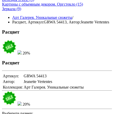
Картины с объемным декором. Оргстекло
(15)
Зеркала
(9)
Арт Галерея. Уникальные сюжеты
/
Расцвет,
Артикул:GRWA 54413
, Автор:Jeanette Vertentes
Расцвет
20%
Расцвет
Артикул:
GRWA 54413
Автор:
Jeanette Vertentes
Коллекция:
Арт Галерея. Уникальные сюжеты
20%
Выберите размер: