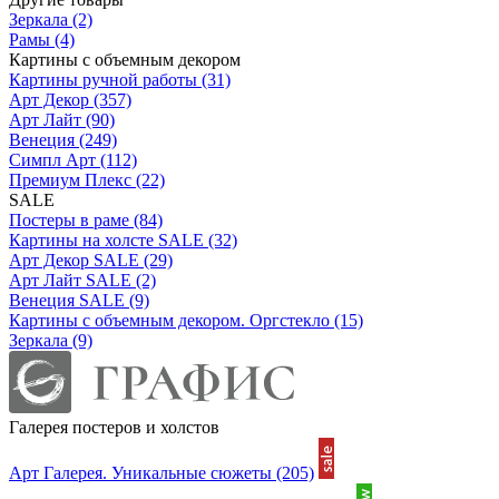
Зеркала
(2)
Рамы
(4)
Картины с объемным декором
Картины ручной работы
(31)
Арт Декор
(357)
Арт Лайт
(90)
Венеция
(249)
Симпл Арт
(112)
Премиум Плекс
(22)
SALE
Постеры в раме
(84)
Картины на холсте SALE
(32)
Арт Декор SALE
(29)
Арт Лайт SALE
(2)
Венеция SALE
(9)
Картины с объемным декором. Оргстекло
(15)
Зеркала
(9)
Галерея постеров и холстов
Арт Галерея. Уникальные сюжеты
(205)