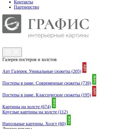
Контакты
Партнерcтво
Галерея постеров и холстов
Арт Галерея. Уникальные сюжеты
(205)
Постеры в раме. Современные сюжеты
(739)
Постеры в раме. Классические сюжеты
(195)
Картины на холсте
(674)
Круглые картины на холсте
(112)
Напольные картины. Холст
(60)
Другие товары