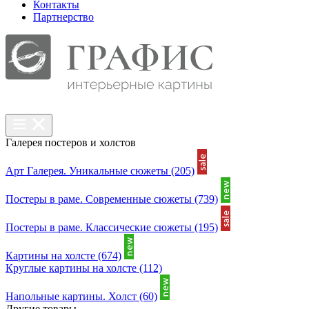
Контакты
Партнерcтво
Галерея постеров и холстов
Арт Галерея. Уникальные сюжеты
(205)
Постеры в раме. Современные сюжеты
(739)
Постеры в раме. Классические сюжеты
(195)
Картины на холсте
(674)
Круглые картины на холсте
(112)
Напольные картины. Холст
(60)
Другие товары