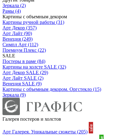
Зеркала
(2)
Рамы
(4)
Картины с объемным декором
Картины ручной работы
(31)
Арт Декор
(357)
Арт Лайт
(90)
Венеция
(249)
Симпл Арт
(112)
Премиум Плекс
(22)
SALE
Постеры в раме
(84)
Картины на холсте SALE
(32)
Арт Декор SALE
(29)
Арт Лайт SALE
(2)
Венеция SALE
(9)
Картины с объемным декором. Оргстекло
(15)
Зеркала
(9)
Галерея постеров и холстов
Арт Галерея. Уникальные сюжеты
(205)