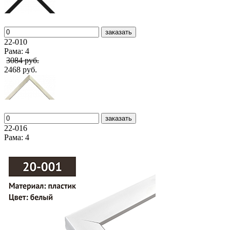
заказать
22-010
Рама: 4
3084 руб.
2468 руб.
заказать
22-016
Рама: 4