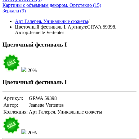
Картины с объемным декором. Оргстекло
(15)
Зеркала
(9)
Арт Галерея. Уникальные сюжеты
/
Цветочный фестиваль I,
Артикул:GRWA 59398
,
Автор:Jeanette Vertentes
Цветочный фестиваль I
20%
Цветочный фестиваль I
Артикул:
GRWA 59398
Автор:
Jeanette Vertentes
Коллекция:
Арт Галерея. Уникальные сюжеты
20%