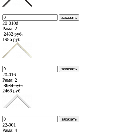
заказать
20-010d
Рама: 2
2482 руб.
1986 руб.
заказать
20-016
Рама: 2
3084 руб.
2468 руб.
заказать
22-001
Рама: 4