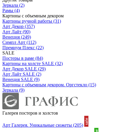
Зеркала
(2)
Рамы
(4)
Картины с объемным декором
Картины ручной работы
(31)
Арт Декор
(357)
Арт Лайт
(90)
Венеция
(249)
Симпл Арт
(112)
Премиум Плекс
(22)
SALE
Постеры в раме
(84)
Картины на холсте SALE
(32)
Арт Декор SALE
(29)
Арт Лайт SALE
(2)
Венеция SALE
(9)
Картины с объемным декором. Оргстекло
(15)
Зеркала
(9)
Галерея постеров и холстов
Арт Галерея. Уникальные сюжеты
(205)