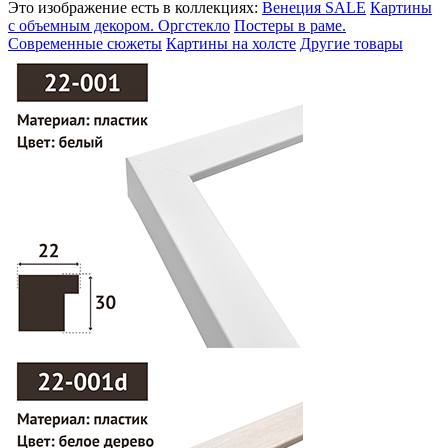
Это изображение есть в коллекциях:
Венеция SALE
Картины
с объемным декором. Оргстекло
Постеры в раме.
Современные сюжеты
Картины на холсте
Другие товары