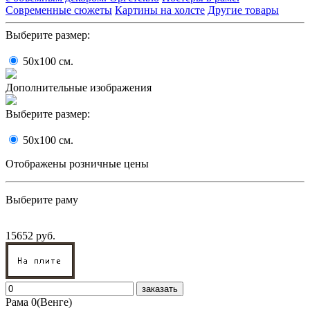
Современные сюжеты
Картины на холсте
Другие товары
Выберите размер:
50x100
cм.
Дополнительные изображения
Выберите размер:
50x100
cм.
Отображены розничные цены
Выберите раму
15652 руб.
заказать
Рама 0(Венге)