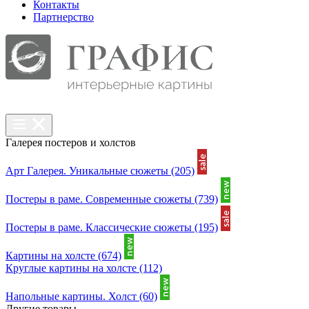
Контакты
Партнерcтво
Галерея постеров и холстов
Арт Галерея. Уникальные сюжеты
(205)
Постеры в раме. Современные сюжеты
(739)
Постеры в раме. Классические сюжеты
(195)
Картины на холсте
(674)
Круглые картины на холсте
(112)
Напольные картины. Холст
(60)
Другие товары