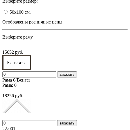
Выберите размер:
50x100
cм.
Отображены розничные цены
Выберите раму
15652 руб.
заказать
Рама 0(Венге)
Рама: 0
18256 руб.
заказать
22-001