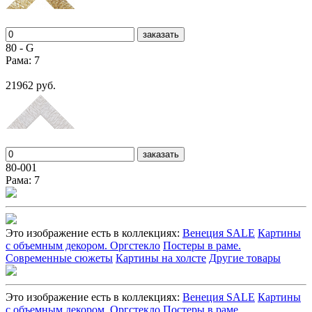
заказать
80 - G
Рама: 7
21962 руб.
заказать
80-001
Рама: 7
Это изображение есть в коллекциях:
Венеция SALE
Картины
с объемным декором. Оргстекло
Постеры в раме.
Современные сюжеты
Картины на холсте
Другие товары
Это изображение есть в коллекциях:
Венеция SALE
Картины
с объемным декором. Оргстекло
Постеры в раме.