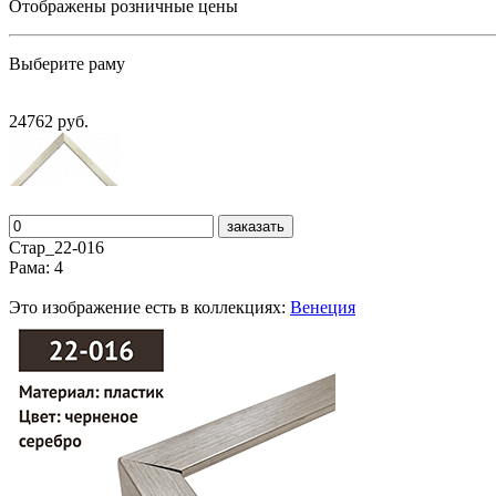
Отображены розничные цены
Выберите раму
24762 руб.
заказать
Стар_22-016
Рама: 4
Это изображение есть в коллекциях:
Венеция