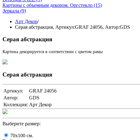
Картины с объемным декором. Оргстекло
(15)
Зеркала
(9)
Арт Декор
/
Серая абстракция,
Артикул:GRAF 24056
, Автор:GDS
Серая абстракция
Картина декорируется в соответствии с цветом рамы
Серая абстракция
Артикул:
GRAF 24056
Автор:
GDS
Коллекция:
Арт Декор
Выберите размер:
70x100
cм.