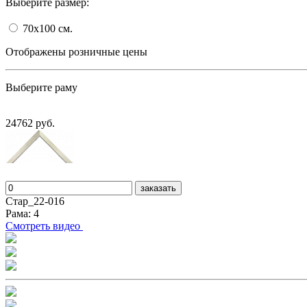
Выберите размер:
70x100
cм.
Отображены розничные цены
Выберите раму
24762 руб.
заказать
Стар_22-016
Рама: 4
Cмотреть видео