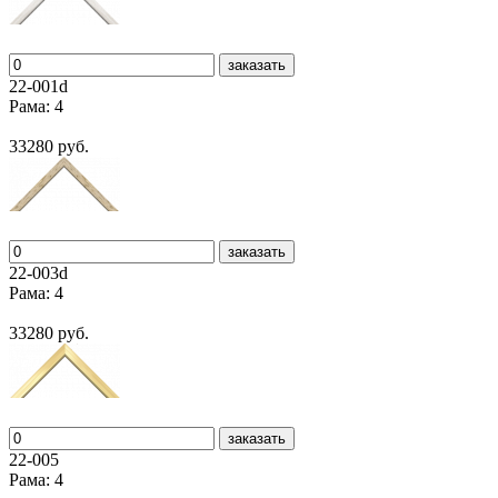
заказать
22-001d
Рама: 4
33280 руб.
заказать
22-003d
Рама: 4
33280 руб.
заказать
22-005
Рама: 4