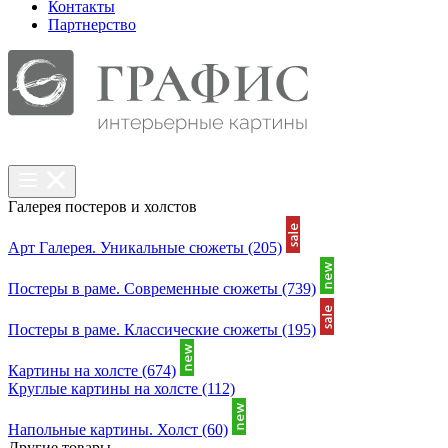
Контакты
Партнерcтво
Галерея постеров и холстов
Арт Галерея. Уникальные сюжеты
(205)
Постеры в раме. Современные сюжеты
(739)
Постеры в раме. Классические сюжеты
(195)
Картины на холсте
(674)
Круглые картины на холсте
(112)
Напольные картины. Холст
(60)
Другие товары