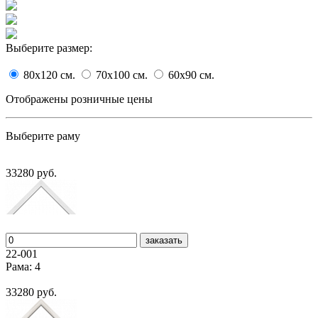
Выберите размер:
80x120
cм.
70x100
cм.
60x90
cм.
Отображены розничные цены
Выберите раму
33280 руб.
заказать
22-001
Рама: 4
33280 руб.