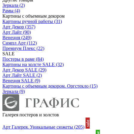
Зеркала
(2)
Рамы
(4)
Картины с объемным декором
Картины ручной работы
(31)
Арт Декор
(357)
Арт Лайт
(90)
Венеция
(249)
Симпл Арт
(112)
Премиум Плекс
(22)
SALE
Постеры в раме
(84)
Картины на холсте SALE
(32)
Арт Декор SALE
(29)
Арт Лайт SALE
(2)
Венеция SALE
(9)
Картины с объемным декором. Оргстекло
(15)
Зеркала
(9)
Галерея постеров и холстов
Арт Галерея. Уникальные сюжеты
(205)