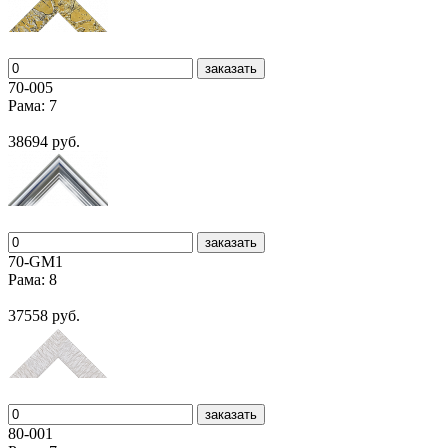
заказать
70-005
Рама: 7
38694 руб.
заказать
70-GM1
Рама: 8
37558 руб.
заказать
80-001