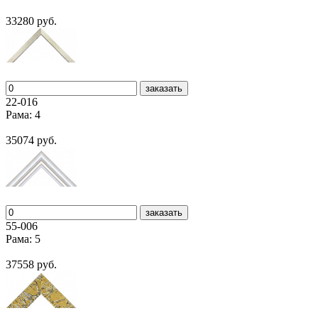
33280 руб.
заказать
22-016
Рама: 4
35074 руб.
заказать
55-006
Рама: 5
37558 руб.