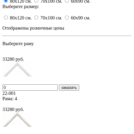
80x120
cм.
70x100
cм.
60x90
cм.
Выберите размер:
80x120
cм.
70x100
cм.
60x90
cм.
Отображены розничные цены
Выберите раму
33280 руб.
заказать
22-001
Рама: 4
33280 руб.