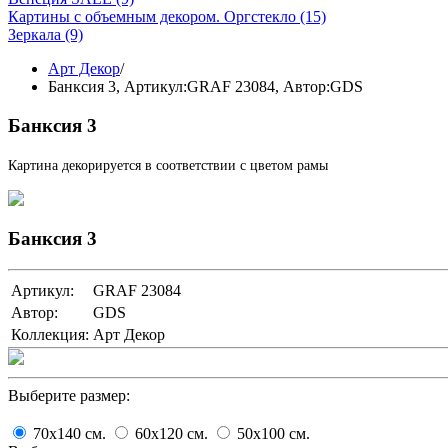
Картины с объемным декором. Оргстекло
(15)
Зеркала
(9)
Арт Декор
/
Банксия 3,
Артикул:GRAF 23084
, Автор:GDS
Банксия 3
Картина декорируется в соответствии с цветом рамы
Банксия 3
Артикул:
GRAF 23084
Автор:
GDS
Коллекция:
Арт Декор
Выберите размер:
70x140
cм.
60x120
cм.
50x100
cм.