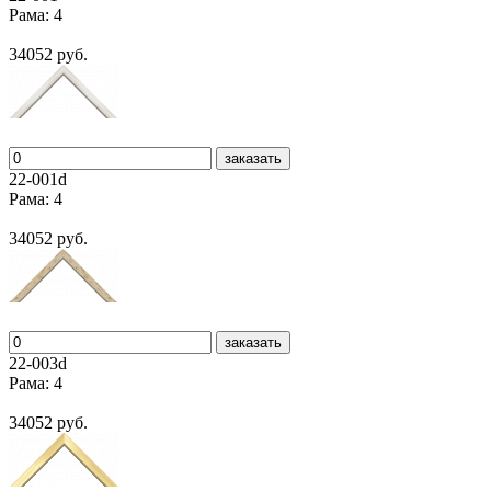
Рама: 4
34052 руб.
заказать
22-001d
Рама: 4
34052 руб.
заказать
22-003d
Рама: 4
34052 руб.