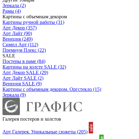
Зеркала
(2)
Рамы
(4)
Картины с объемным декором
Картины ручной работы
(31)
Арт Декор
(357)
Арт Лайт
(90)
Венеция
(249)
Симпл Арт
(112)
Премиум Плекс
(22)
SALE
Постеры в раме
(84)
Картины на холсте SALE
(32)
Арт Декор SALE
(29)
Арт Лайт SALE
(2)
Венеция SALE
(9)
Картины с объемным декором. Оргстекло
(15)
Зеркала
(9)
Галерея постеров и холстов
Арт Галерея. Уникальные сюжеты
(205)