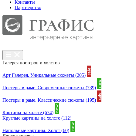
Контакты
Партнерcтво
Галерея постеров и холстов
Арт Галерея. Уникальные сюжеты
(205)
Постеры в раме. Современные сюжеты
(739)
Постеры в раме. Классические сюжеты
(195)
Картины на холсте
(674)
Круглые картины на холсте
(112)
Напольные картины. Холст
(60)
Другие товары