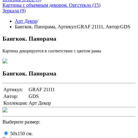
Картины с объемным декором. Оргстекло
(15)
Зеркала
(9)
Арт Декор
/
Бангкок. Панорама,
Артикул:GRAF 21111
, Автор:GDS
Бангкок. Панорама
Картина декорируется в соответствии с цветом рамы
Бангкок. Панорама
Артикул:
GRAF 21111
Автор:
GDS
Коллекция:
Арт Декор
Выберите размер:
50x150
cм.