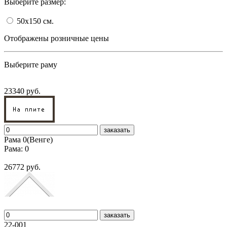
Выберите размер:
50x150
cм.
Отображены розничные цены
Выберите раму
23340 руб.
заказать
Рама 0(Венге)
Рама: 0
26772 руб.
заказать
22-001