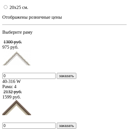
20x25
cм.
Отображены розничные цены
Выберите раму
1300 руб.
975 руб.
заказать
40-316 W
Рама: 4
2132 руб.
1599 руб.
заказать