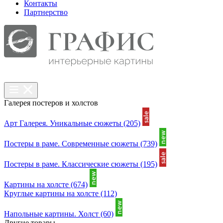
Контакты
Партнерcтво
Галерея постеров и холстов
Арт Галерея. Уникальные сюжеты
(205)
Постеры в раме. Современные сюжеты
(739)
Постеры в раме. Классические сюжеты
(195)
Картины на холсте
(674)
Круглые картины на холсте
(112)
Напольные картины. Холст
(60)
Другие товары