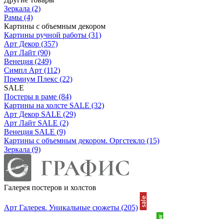
Зеркала
(2)
Рамы
(4)
Картины с объемным декором
Картины ручной работы
(31)
Арт Декор
(357)
Арт Лайт
(90)
Венеция
(249)
Симпл Арт
(112)
Премиум Плекс
(22)
SALE
Постеры в раме
(84)
Картины на холсте SALE
(32)
Арт Декор SALE
(29)
Арт Лайт SALE
(2)
Венеция SALE
(9)
Картины с объемным декором. Оргстекло
(15)
Зеркала
(9)
Галерея постеров и холстов
Арт Галерея. Уникальные сюжеты
(205)