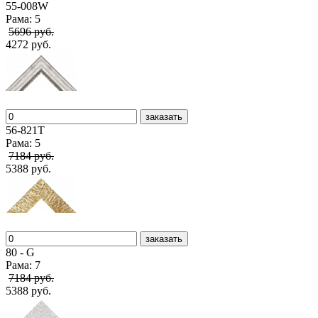
55-008W
Рама: 5
5696 руб.
4272 руб.
заказать
56-821T
Рама: 5
7184 руб.
5388 руб.
заказать
80 - G
Рама: 7
7184 руб.
5388 руб.