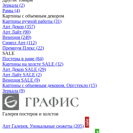
Зеркала
(2)
Рамы
(4)
Картины с объемным декором
Картины ручной работы
(31)
Арт Декор
(357)
Арт Лайт
(90)
Венеция
(249)
Симпл Арт
(112)
Премиум Плекс
(22)
SALE
Постеры в раме
(84)
Картины на холсте SALE
(32)
Арт Декор SALE
(29)
Арт Лайт SALE
(2)
Венеция SALE
(9)
Картины с объемным декором. Оргстекло
(15)
Зеркала
(9)
Галерея постеров и холстов
Арт Галерея. Уникальные сюжеты
(205)