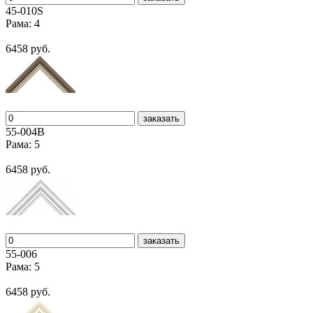
45-010S
Рама: 4
6458 руб.
заказать
55-004В
Рама: 5
6458 руб.
заказать
55-006
Рама: 5
6458 руб.