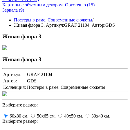
Картины с объемным декором. Оргстекло
(15)
Зеркала
(9)
Постеры в раме. Современные сюжеты
/
Живая флора 3,
Артикул:GRAF 21104
, Автор:GDS
Живая флора 3
Живая флора 3
Артикул:
GRAF 21104
Автор:
GDS
Коллекция:
Постеры в раме. Современные сюжеты
Выберите размер:
60x80
cм.
50x65
cм.
40x50
cм.
30x40
cм.
Выберите размер: