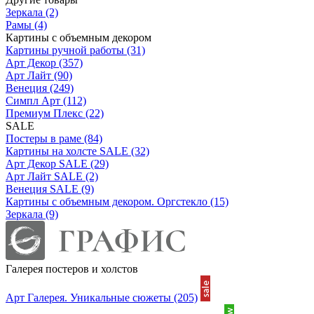
Зеркала
(2)
Рамы
(4)
Картины с объемным декором
Картины ручной работы
(31)
Арт Декор
(357)
Арт Лайт
(90)
Венеция
(249)
Симпл Арт
(112)
Премиум Плекс
(22)
SALE
Постеры в раме
(84)
Картины на холсте SALE
(32)
Арт Декор SALE
(29)
Арт Лайт SALE
(2)
Венеция SALE
(9)
Картины с объемным декором. Оргстекло
(15)
Зеркала
(9)
Галерея постеров и холстов
Арт Галерея. Уникальные сюжеты
(205)