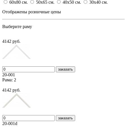
60x80
cм.
50x65
cм.
40x50
cм.
30x40
cм.
Отображены розничные цены
Выберите раму
4142 руб.
заказать
20-001
Рама: 2
4142 руб.
заказать
20-001d