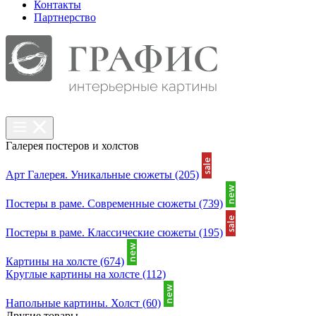
Контакты
Партнерcтво
Галерея постеров и холстов
Арт Галерея. Уникальные сюжеты
(205)
Постеры в раме. Современные сюжеты
(739)
Постеры в раме. Классические сюжеты
(195)
Картины на холсте
(674)
Круглые картины на холсте
(112)
Напольные картины. Холст
(60)
Другие товары